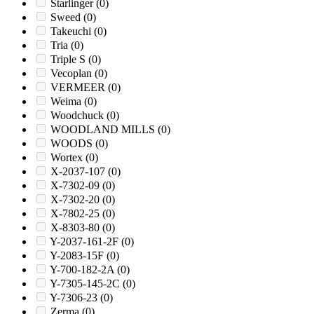
Starlinger
(0)
Sweed
(0)
Takeuchi
(0)
Tria
(0)
Triple S
(0)
Vecoplan
(0)
VERMEER
(0)
Weima
(0)
Woodchuck
(0)
WOODLAND MILLS
(0)
WOODS
(0)
Wortex
(0)
X-2037-107
(0)
X-7302-09
(0)
X-7302-20
(0)
X-7802-25
(0)
X-8303-80
(0)
Y-2037-161-2F
(0)
Y-2083-15F
(0)
Y-700-182-2A
(0)
Y-7305-145-2C
(0)
Y-7306-23
(0)
Zerma
(0)