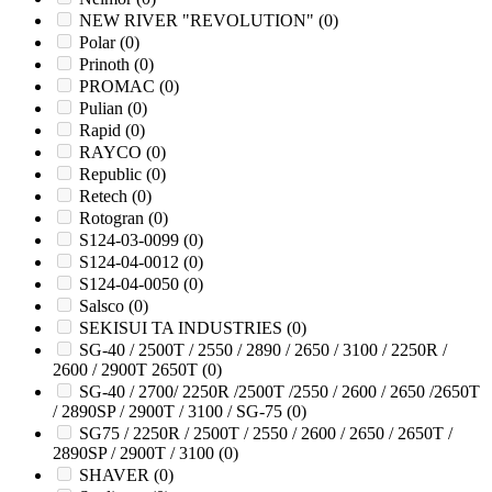
NEW RIVER "REVOLUTION"
(0)
Polar
(0)
Prinoth
(0)
PROMAC
(0)
Pulian
(0)
Rapid
(0)
RAYCO
(0)
Republic
(0)
Retech
(0)
Rotogran
(0)
S124-03-0099
(0)
S124-04-0012
(0)
S124-04-0050
(0)
Salsco
(0)
SEKISUI TA INDUSTRIES
(0)
SG-40 / 2500T / 2550 / 2890 / 2650 / 3100 / 2250R /
2600 / 2900T 2650T
(0)
SG-40 / 2700/ 2250R /2500T /2550 / 2600 / 2650 /2650T
/ 2890SP / 2900T / 3100 / SG-75
(0)
SG75 / 2250R / 2500T / 2550 / 2600 / 2650 / 2650T /
2890SP / 2900T / 3100
(0)
SHAVER
(0)