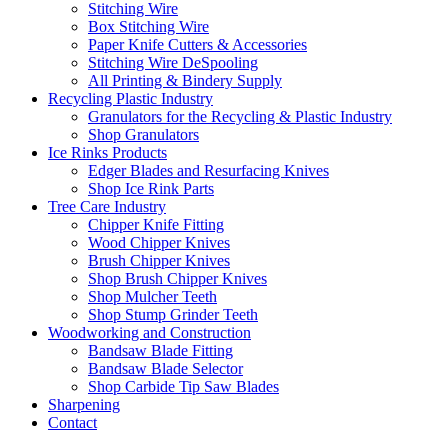
Stitching Wire
Box Stitching Wire
Paper Knife Cutters & Accessories
Stitching Wire DeSpooling
All Printing & Bindery Supply
Recycling Plastic Industry
Granulators for the Recycling & Plastic Industry
Shop Granulators
Ice Rinks Products
Edger Blades and Resurfacing Knives
Shop Ice Rink Parts
Tree Care Industry
Chipper Knife Fitting
Wood Chipper Knives
Brush Chipper Knives
Shop Brush Chipper Knives
Shop Mulcher Teeth
Shop Stump Grinder Teeth
Woodworking and Construction
Bandsaw Blade Fitting
Bandsaw Blade Selector
Shop Carbide Tip Saw Blades
Sharpening
Contact