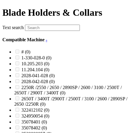
Blade Holders & Collars
Text search
Compatible Machine
-
#
(0)
1-330-028-0
(0)
10.205.203
(0)
11.204.104
(0)
2028-041-028
(0)
2028-042-028
(0)
2250R /2550 / 2650 / 2890SP / 2600 / 3100 / 2500T /
2650T / 2900T / 3400T
(0)
2650T / 3400T /2900T / 2500T / 3100 / 2600 / 2890SP /
2650 /2250R
(0)
322412102
(0)
324950054
(0)
35078401
(0)
35078402
(0)