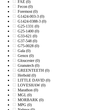
FAE
(0)
Fecon
(0)
Foremost
(0)
G1424-003-3
(0)
G1424-0388-3
(0)
G25-1331
(0)
G25-1400
(0)
G33-621
(0)
G37-548
(0)
G75-0028
(0)
Gala
(0)
Genox
(0)
Gloucester
(0)
Granutech
(0)
GREENTEETH
(0)
Herbold
(0)
LITTLE DAVID
(0)
LOVESHAW
(0)
Marathon
(0)
MGL
(0)
MORBARK
(0)
MPG
(0)
Nelmor
(0)