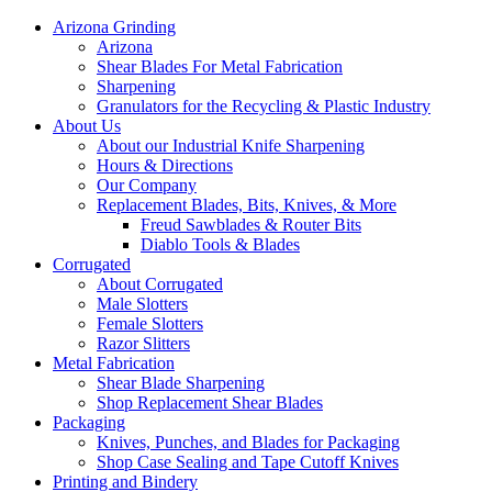
Arizona Grinding
Arizona
Shear Blades For Metal Fabrication
Sharpening
Granulators for the Recycling & Plastic Industry
About Us
About our Industrial Knife Sharpening
Hours & Directions
Our Company
Replacement Blades, Bits, Knives, & More
Freud Sawblades & Router Bits
Diablo Tools & Blades
Corrugated
About Corrugated
Male Slotters
Female Slotters
Razor Slitters
Metal Fabrication
Shear Blade Sharpening
Shop Replacement Shear Blades
Packaging
Knives, Punches, and Blades for Packaging
Shop Case Sealing and Tape Cutoff Knives
Printing and Bindery