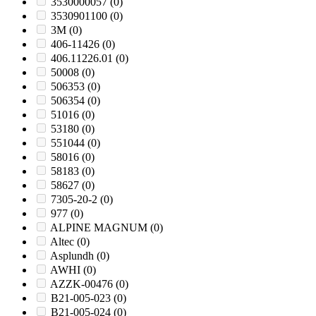
3530000057
(0)
3530901100
(0)
3M
(0)
406-11426
(0)
406.11226.01
(0)
50008
(0)
506353
(0)
506354
(0)
51016
(0)
53180
(0)
551044
(0)
58016
(0)
58183
(0)
58627
(0)
7305-20-2
(0)
977
(0)
ALPINE MAGNUM
(0)
Altec
(0)
Asplundh
(0)
AWHI
(0)
AZZK-00476
(0)
B21-005-023
(0)
B21-005-024
(0)